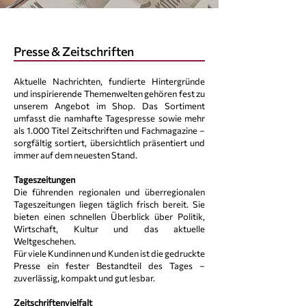
Presse & Zeitschriften
Aktuelle Nachrichten, fundierte Hintergründe
und inspirierende Themenwelten gehören fest zu
unserem Angebot im Shop. Das Sortiment
umfasst die namhafte Tagespresse sowie mehr
als 1.000 Titel Zeitschriften und Fachmagazine –
sorgfältig sortiert, übersichtlich präsentiert und
immer auf dem neuesten Stand.
Tageszeitungen
Die führenden regionalen und überregionalen
Tageszeitungen liegen täglich frisch bereit. Sie
bieten einen schnellen Überblick über Politik,
Wirtschaft, Kultur und das aktuelle
Weltgeschehen.
Für viele Kundinnen und Kunden ist die gedruckte
Presse ein fester Bestandteil des Tages –
zuverlässig, kompakt und gut lesbar.
Zeitschriftenvielfalt