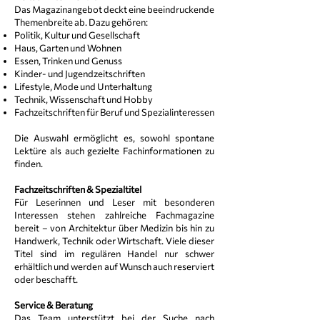
Das Magazinangebot deckt eine beeindruckende
Themenbreite ab. Dazu gehören:
Politik, Kultur und Gesellschaft
Haus, Garten und Wohnen
Essen, Trinken und Genuss
Kinder- und Jugendzeitschriften
Lifestyle, Mode und Unterhaltung
Technik, Wissenschaft und Hobby
Fachzeitschriften für Beruf und Spezialinteressen
Die Auswahl ermöglicht es, sowohl spontane
Lektüre als auch gezielte Fachinformationen zu
finden.
Fachzeitschriften & Spezialtitel
Für Leserinnen und Leser mit besonderen
Interessen stehen zahlreiche Fachmagazine
bereit – von Architektur über Medizin bis hin zu
Handwerk, Technik oder Wirtschaft. Viele dieser
Titel sind im regulären Handel nur schwer
erhältlich und werden auf Wunsch auch reserviert
oder beschafft.
Service & Beratung
Das Team unterstützt bei der Suche nach